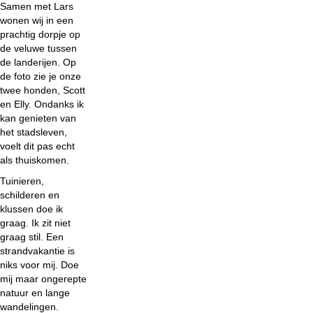
Samen met Lars
wonen wij in een
prachtig dorpje op
de veluwe tussen
de landerijen. Op
de foto zie je onze
twee honden, Scott
en Elly. Ondanks ik
kan genieten van
het stadsleven,
voelt dit pas echt
als thuiskomen.
Tuinieren,
schilderen en
klussen doe ik
graag. Ik zit niet
graag stil. Een
strandvakantie is
niks voor mij. Doe
mij maar ongerepte
natuur en lange
wandelingen.