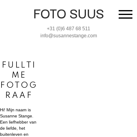
FOTO SUUS
+31 (0)6 487 68 511
info@susannestange.com
FULLTI
ME
FOTOG
RAAF
Hi! Mijn naam is
Susanne Stange.
Een liefhebber van
de liefde, het
buitenleven en