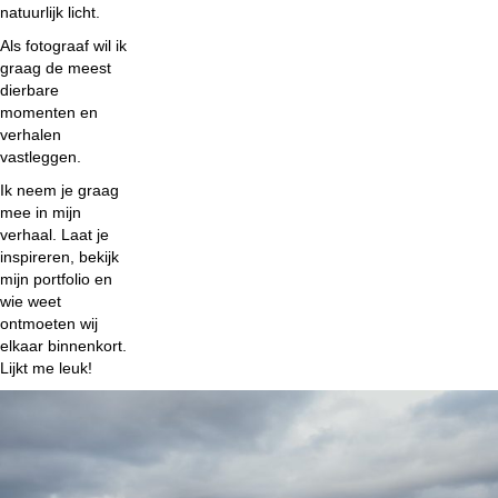
natuurlijk licht.
Als fotograaf wil ik
graag de meest
dierbare
momenten en
verhalen
vastleggen.
Ik neem je graag
mee in mijn
verhaal. Laat je
inspireren, bekijk
mijn portfolio en
wie weet
ontmoeten wij
elkaar binnenkort.
Lijkt me leuk!